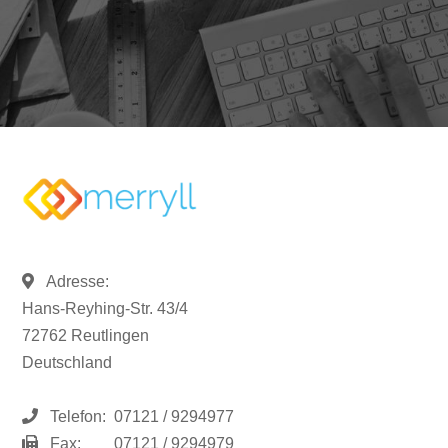
Adresse:
Hans-Reyhing-Str. 43/4
72762 Reutlingen
Deutschland
Telefon:
07121 / 9294977
Fax:
07121 / 9294979