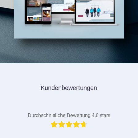
Kundenbewertungen
Durchschnittliche Bewertung 4.8 stars