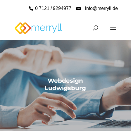
0 7121 / 9294977
info@merryll.de
Webdesign
Ludwigsburg