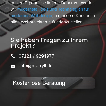
besten Ergebnisse liefern. Daher verwenden
wir
modernste Tools und Technologien für
modernes Webdesign
, um unsere Kunden in
allen Webprojekten zufriedenzustellen.
Sie haben Fragen zu Ihrem
Projekt?
07121 / 9294977
info@merryll.de
Kostenlose Beratung