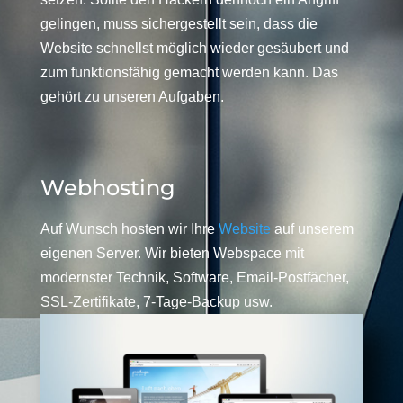
gelingen, muss sichergestellt sein, dass die
Website schnellst möglich wieder gesäubert und
zum funktionsfähig gemacht werden kann. Das
gehört zu unseren Aufgaben.
Webhosting
Auf Wunsch hosten wir Ihre
Website
auf unserem
eigenen Server. Wir bieten Webspace mit
modernster Technik, Software, Email-Postfächer,
SSL-Zertifikate, 7-Tage-Backup usw.