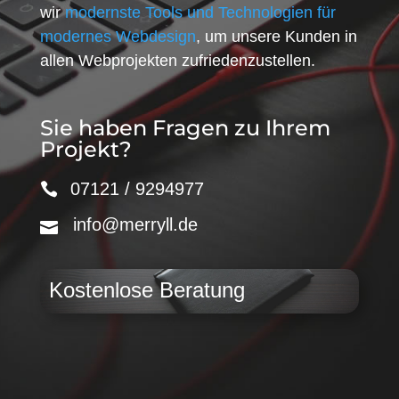
wir
modernste Tools und Technologien für
modernes Webdesign
, um unsere Kunden in
allen Webprojekten zufriedenzustellen.
Sie haben Fragen zu Ihrem
Projekt?
07121 / 9294977
info@merryll.de
Kostenlose Beratung