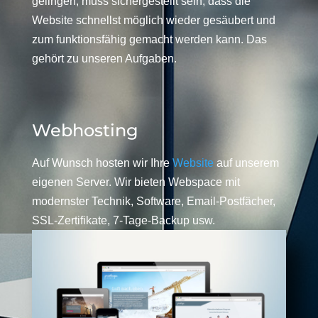
gelingen, muss sichergestellt sein, dass die
Website schnellst möglich wieder gesäubert und
zum funktionsfähig gemacht werden kann. Das
gehört zu unseren Aufgaben.
Webhosting
Auf Wunsch hosten wir Ihre
Website
auf unserem
eigenen Server. Wir bieten Webspace mit
modernster Technik, Software, Email-Postfächer,
SSL-Zertifikate, 7-Tage-Backup usw.