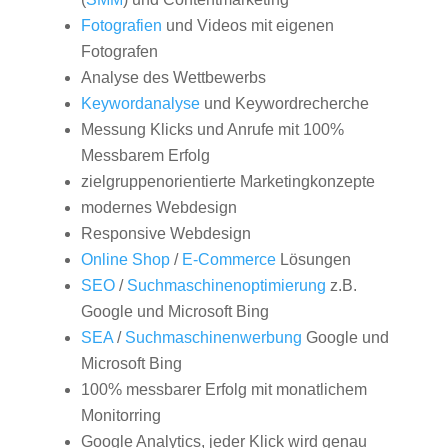
Fotografien
und Videos mit eigenen
Fotografen
Analyse des Wettbewerbs
Keywordanalyse
und Keywordrecherche
Messung Klicks und Anrufe mit 100%
Messbarem Erfolg
zielgruppenorientierte Marketingkonzepte
modernes Webdesign
Responsive Webdesign
Online Shop
/
E-Commerce
Lösungen
SEO
/
Suchmaschinenoptimierung
z.B.
Google und Microsoft Bing
SEA
/
Suchmaschinenwerbung
Google und
Microsoft Bing
100% messbarer Erfolg mit monatlichem
Monitorring
Google Analytics, jeder Klick wird genau