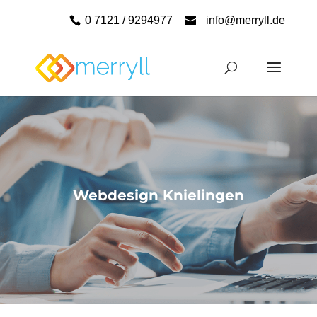
0 7121 / 9294977
info@merryll.de
Webdesign Knielingen