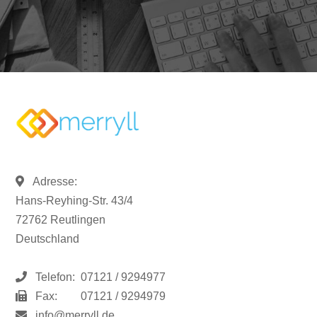
Adresse:
Hans-Reyhing-Str. 43/4
72762 Reutlingen
Deutschland
Telefon:
07121 / 9294977
Fax:
07121 / 9294979
info@merryll.de