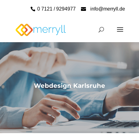
0 7121 / 9294977
info@merryll.de
Webdesign Karlsruhe