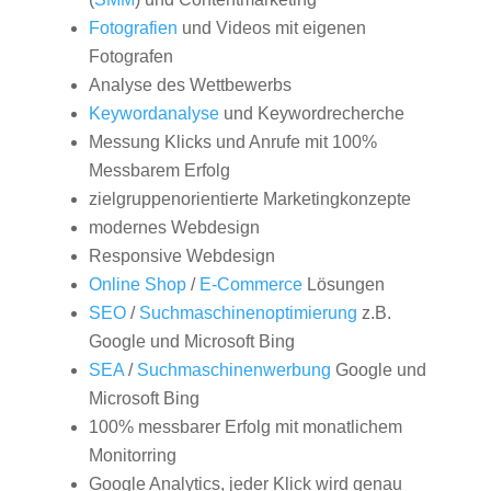
Fotografien
und Videos mit eigenen
Fotografen
Analyse des Wettbewerbs
Keywordanalyse
und Keywordrecherche
Messung Klicks und Anrufe mit 100%
Messbarem Erfolg
zielgruppenorientierte Marketingkonzepte
modernes Webdesign
Responsive Webdesign
Online Shop
/
E-Commerce
Lösungen
SEO
/
Suchmaschinenoptimierung
z.B.
Google und Microsoft Bing
SEA
/
Suchmaschinenwerbung
Google und
Microsoft Bing
100% messbarer Erfolg mit monatlichem
Monitorring
Google Analytics, jeder Klick wird genau