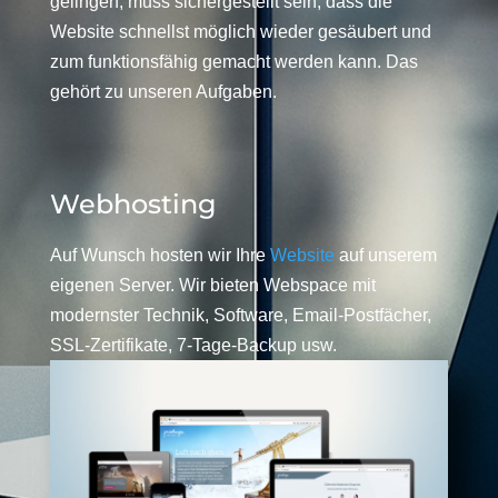
gelingen, muss sichergestellt sein, dass die
Website schnellst möglich wieder gesäubert und
zum funktionsfähig gemacht werden kann. Das
gehört zu unseren Aufgaben.
Webhosting
Auf Wunsch hosten wir Ihre
Website
auf unserem
eigenen Server. Wir bieten Webspace mit
modernster Technik, Software, Email-Postfächer,
SSL-Zertifikate, 7-Tage-Backup usw.