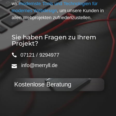
wir
modernste Tools und Technologien für
modernes Webdesign
, um unsere Kunden in
allen Webprojekten zufriedenzustellen.
Sie haben Fragen zu Ihrem
Projekt?
07121 / 9294977
info@merryll.de
Kostenlose Beratung