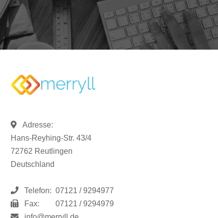
Adresse:
Hans-Reyhing-Str. 43/4
72762 Reutlingen
Deutschland
Telefon:
07121 / 9294977
Fax:
07121 / 9294979
info@merryll.de