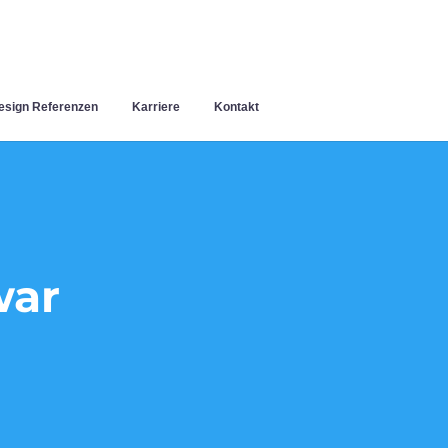
sign Referenzen
Karriere
Kontakt
war