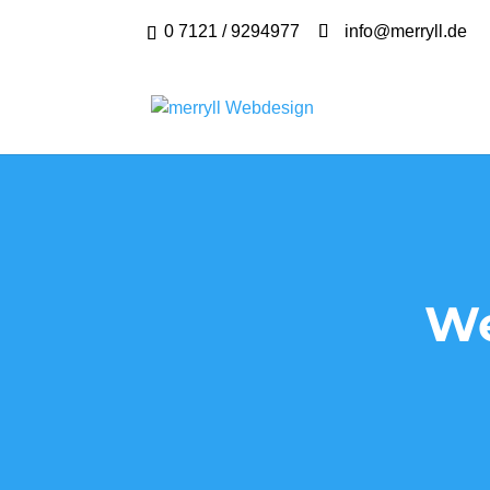
0 7121 / 9294977
info@merryll.de
We