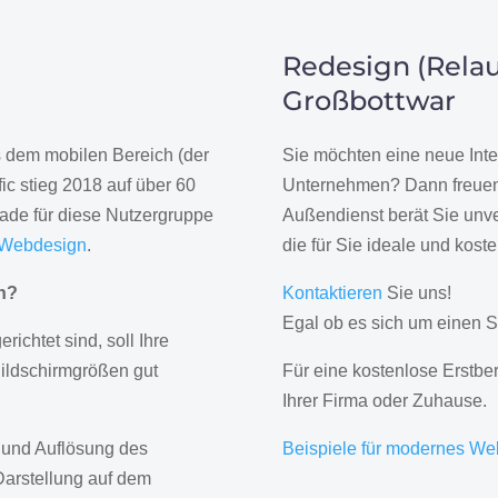
Redesign (Relau
Großbottwar
us dem mobilen Bereich (der
Sie möchten eine neue Inte
ic stieg 2018 auf über 60
Unternehmen? Dann freuen 
rade für diese Nutzergruppe
Außendienst berät Sie unve
 Webdesign
.
die für Sie ideale und kost
gn?
Kontaktieren
Sie uns!
Egal ob es sich um einen S
erichtet sind, soll Ihre
Bildschirmgrößen gut
Für eine kostenlose Erstbe
Ihrer Firma oder Zuhause.
 und Auflösung des
Beispiele für modernes We
Darstellung auf dem