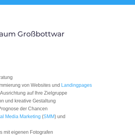
Raum Großbottwar
ratung
ammierung von Websites und
Landingpages
Ausrichtung auf Ihre Zielgruppe
on und kreative Gestaltung
rognose der Chancen
al Media Marketing
(
SMM
) und
 mit eigenen Fotografen