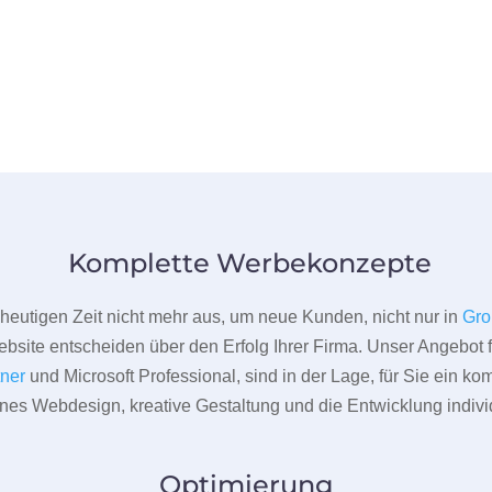
Komplette Werbekonzepte
er heutigen Zeit nicht mehr aus, um neue Kunden, nicht nur in
Gro
bsite entscheiden über den Erfolg Ihrer Firma. Unser Angebot f
tner
und Microsoft Professional, sind in der Lage, für Sie ein k
rnes Webdesign, kreative Gestaltung und die Entwicklung indivi
Optimierung