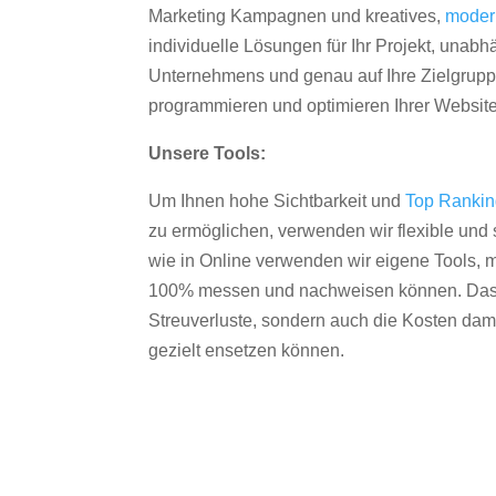
Marketing Kampagnen und kreatives,
moder
individuelle Lösungen für Ihr Projekt, unab
Unternehmens und genau auf Ihre Zielgruppe
programmieren und optimieren Ihrer Websit
Unsere Tools:
Um Ihnen hohe Sichtbarkeit und
Top Ranki
zu ermöglichen, verwenden wir flexible und s
wie in Online verwenden wir eigene Tools, m
100% messen und nachweisen können. Das re
Streuverluste, sondern auch die Kosten dam
gezielt ensetzen können.