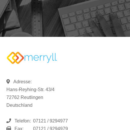
Adresse:
Hans-Reyhing-Str. 43/4
72762 Reutlingen
Deutschland
Telefon:
07121 / 9294977
Fax:
07121 / 9294979