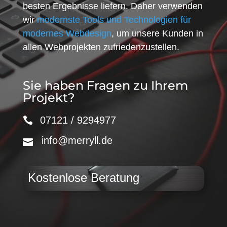
besten Ergebnisse liefern. Daher verwenden
wir
modernste Tools und Technologien für
modernes Webdesign
, um unsere Kunden in
allen Webprojekten zufriedenzustellen.
Sie haben Fragen zu Ihrem
Projekt?
07121 / 9294977
info@merryll.de
Kostenlose Beratung