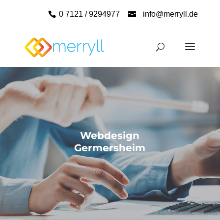
0 7121 / 9294977
info@merryll.de
Webdesign
Germersheim