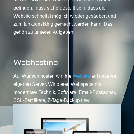
gelingen, muss sichergestellt sein, dass die
Website schnellst möglich wieder gesäubert und
zum funktionsfähig gemacht werden kann. Das
gehört zu unseren Aufgaben.
Webhosting
Auf Wunsch hosten wir Ihre
Website
auf unserem
eigenen Server. Wir bieten Webspace mit
modernster Technik, Software, Email-Postfächer,
SSL-Zertifikate, 7-Tage-Backup usw.