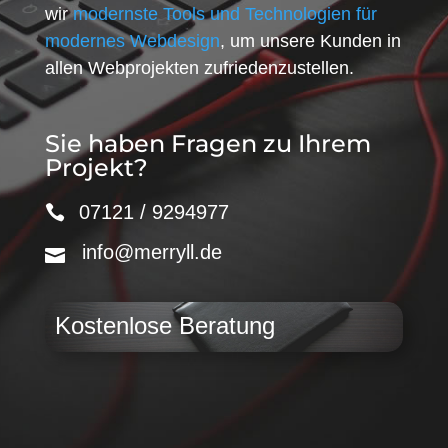
wir
modernste Tools und Technologien für
modernes Webdesign
, um unsere Kunden in
allen Webprojekten zufriedenzustellen.
Sie haben Fragen zu Ihrem
Projekt?
07121 / 9294977
info@merryll.de
Kostenlose Beratung