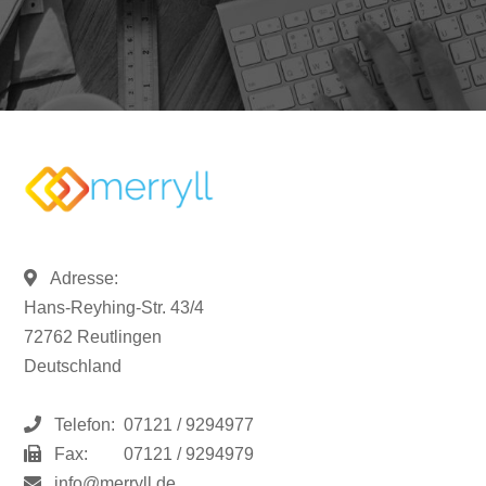
Adresse:
Hans-Reyhing-Str. 43/4
72762 Reutlingen
Deutschland
Telefon:
07121 / 9294977
Fax:
07121 / 9294979
info@merryll.de