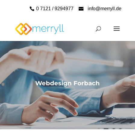
0 7121 / 9294977
info@merryll.de
Webdesign Forbach