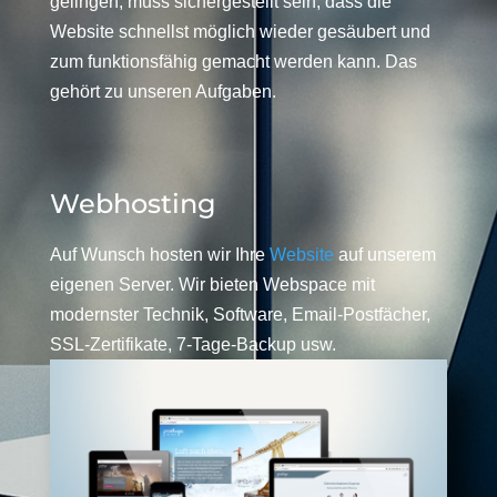
gelingen, muss sichergestellt sein, dass die
Website schnellst möglich wieder gesäubert und
zum funktionsfähig gemacht werden kann. Das
gehört zu unseren Aufgaben.
Webhosting
Auf Wunsch hosten wir Ihre
Website
auf unserem
eigenen Server. Wir bieten Webspace mit
modernster Technik, Software, Email-Postfächer,
SSL-Zertifikate, 7-Tage-Backup usw.