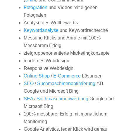
Fotografien
und Videos mit eigenen
Fotografen
Analyse des Wettbewerbs
Keywordanalyse
und Keywordrecherche
Messung Klicks und Anrufe mit 100%
Messbarem Erfolg
zielgruppenorientierte Marketingkonzepte
modernes Webdesign
Responsive Webdesign
Online Shop
/
E-Commerce
Lösungen
SEO
/
Suchmaschinenoptimierung
z.B.
Google und Microsoft Bing
SEA
/
Suchmaschinenwerbung
Google und
Microsoft Bing
100% messbarer Erfolg mit monatlichem
Monitorring
Google Analytics, jeder Klick wird genau