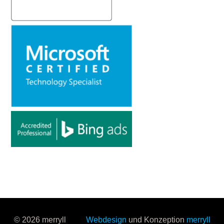
© 2026 merryll
Webdesign
und Konzeption
merryll