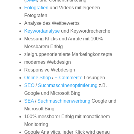
Fotografien
und Videos mit eigenen
Fotografen
Analyse des Wettbewerbs
Keywordanalyse
und Keywordrecherche
Messung Klicks und Anrufe mit 100%
Messbarem Erfolg
zielgruppenorientierte Marketingkonzepte
modernes Webdesign
Responsive Webdesign
Online Shop
/
E-Commerce
Lösungen
SEO
/
Suchmaschinenoptimierung
z.B.
Google und Microsoft Bing
SEA
/
Suchmaschinenwerbung
Google und
Microsoft Bing
100% messbarer Erfolg mit monatlichem
Monitorring
Google Analytics, jeder Klick wird genau