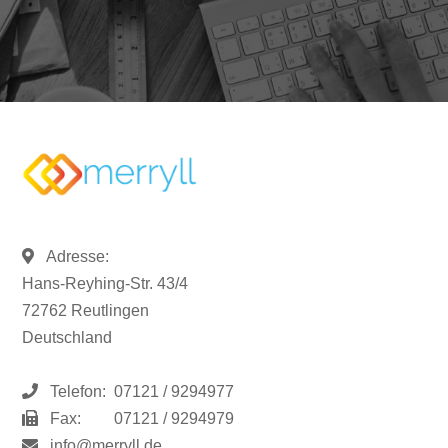
Adresse:
Hans-Reyhing-Str. 43/4
72762 Reutlingen
Deutschland
Telefon:
07121 / 9294977
Fax:
07121 / 9294979
info@merryll.de