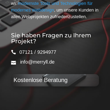
wir
modernste Tools und Technologien für
modernes Webdesign
, um unsere Kunden in
allen Webprojekten zufriedenzustellen.
Sie haben Fragen zu Ihrem
Projekt?
07121 / 9294977
info@merryll.de
Kostenlose Beratung