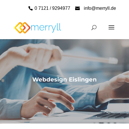
0 7121 / 9294977
info@merryll.de
Webdesign Eislingen