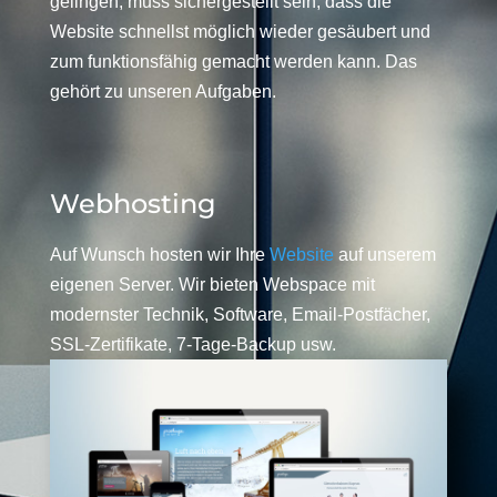
gelingen, muss sichergestellt sein, dass die
Website schnellst möglich wieder gesäubert und
zum funktionsfähig gemacht werden kann. Das
gehört zu unseren Aufgaben.
Webhosting
Auf Wunsch hosten wir Ihre
Website
auf unserem
eigenen Server. Wir bieten Webspace mit
modernster Technik, Software, Email-Postfächer,
SSL-Zertifikate, 7-Tage-Backup usw.