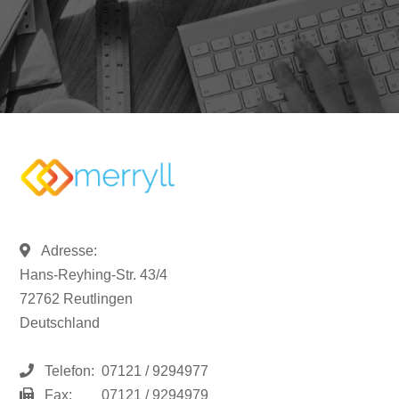
Adresse:
Hans-Reyhing-Str. 43/4
72762 Reutlingen
Deutschland
Telefon:
07121 / 9294977
Fax:
07121 / 9294979