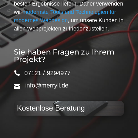
besten Ergebnisse liefern. Daher verwenden
wir
modernste Tools und Technologien für
modernes Webdesign
, um unsere Kunden in
allen Webprojekten zufriedenzustellen.
Sie haben Fragen zu Ihrem
Projekt?
07121 / 9294977
info@merryll.de
Kostenlose Beratung