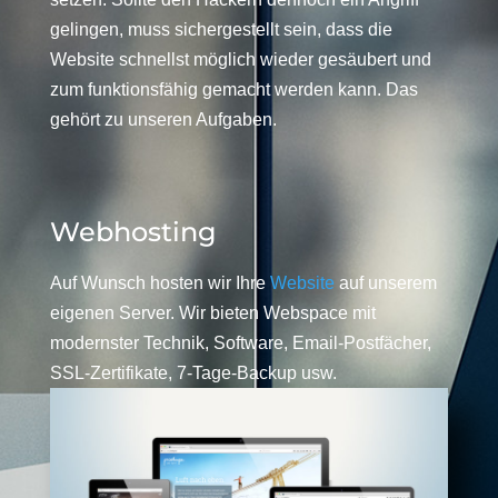
gelingen, muss sichergestellt sein, dass die
Website schnellst möglich wieder gesäubert und
zum funktionsfähig gemacht werden kann. Das
gehört zu unseren Aufgaben.
Webhosting
Auf Wunsch hosten wir Ihre
Website
auf unserem
eigenen Server. Wir bieten Webspace mit
modernster Technik, Software, Email-Postfächer,
SSL-Zertifikate, 7-Tage-Backup usw.