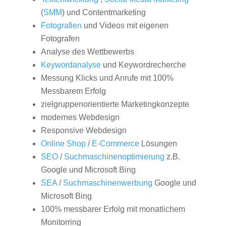
(
SMM
) und Contentmarketing
Fotografien
und Videos mit eigenen
Fotografen
Analyse des Wettbewerbs
Keywordanalyse
und Keywordrecherche
Messung Klicks und Anrufe mit 100%
Messbarem Erfolg
zielgruppenorientierte Marketingkonzepte
modernes Webdesign
Responsive Webdesign
Online Shop
/
E-Commerce
Lösungen
SEO
/
Suchmaschinenoptimierung
z.B.
Google und Microsoft Bing
SEA
/
Suchmaschinenwerbung
Google und
Microsoft Bing
100% messbarer Erfolg mit monatlichem
Monitorring