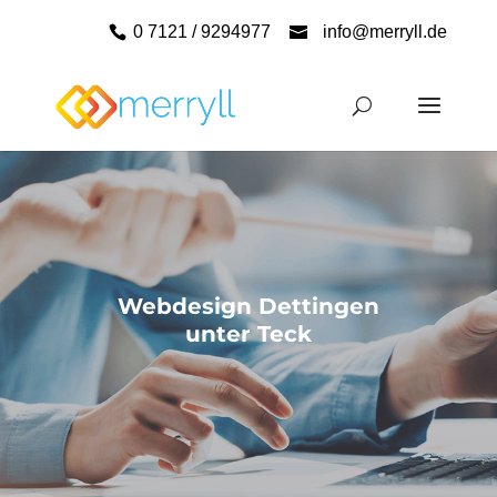
0 7121 / 9294977
info@merryll.de
Webdesign Dettingen
unter Teck