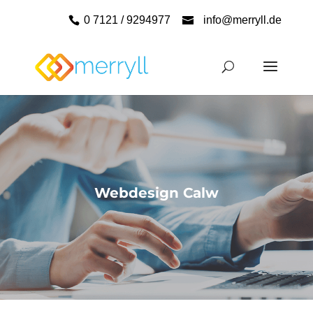
0 7121 / 9294977
info@merryll.de
Webdesign Calw