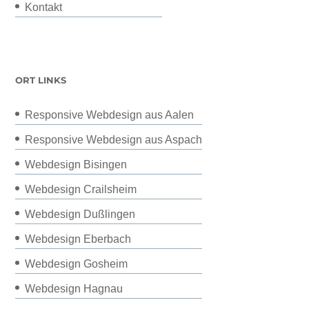
Kontakt
ORT LINKS
Responsive Webdesign aus Aalen
Responsive Webdesign aus Aspach
Webdesign Bisingen
Webdesign Crailsheim
Webdesign Dußlingen
Webdesign Eberbach
Webdesign Gosheim
Webdesign Hagnau