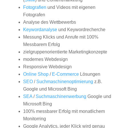
Fotografien
und Videos mit eigenen
Fotografen
Analyse des Wettbewerbs
Keywordanalyse
und Keywordrecherche
Messung Klicks und Anrufe mit 100%
Messbarem Erfolg
zielgruppenorientierte Marketingkonzepte
modernes Webdesign
Responsive Webdesign
Online Shop
/
E-Commerce
Lösungen
SEO
/
Suchmaschinenoptimierung
z.B.
Google und Microsoft Bing
SEA
/
Suchmaschinenwerbung
Google und
Microsoft Bing
100% messbarer Erfolg mit monatlichem
Monitorring
Google Analytics, jeder Klick wird genau