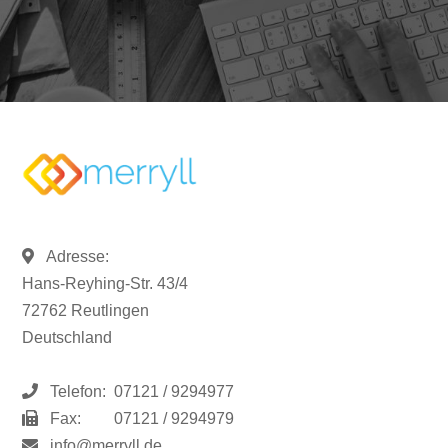
Adresse:
Hans-Reyhing-Str. 43/4
72762 Reutlingen
Deutschland
Telefon:
07121 / 9294977
Fax:
07121 / 9294979
info@merryll.de