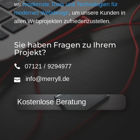
wir
modernste Tools und Technologien für
modernes Webdesign
, um unsere Kunden in
allen Webprojekten zufriedenzustellen.
Sie haben Fragen zu Ihrem
Projekt?
07121 / 9294977
info@merryll.de
Kostenlose Beratung