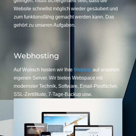
gelingen, muss sichergestellt sein, dass die
Website schnellst möglich wieder gesäubert und
zum funktionsfähig gemacht werden kann. Das
gehört zu unseren Aufgaben.
Webhosting
Auf Wunsch hosten wir Ihre
Website
auf unserem
eigenen Server. Wir bieten Webspace mit
modernster Technik, Software, Email-Postfächer,
SSL-Zertifikate, 7-Tage-Backup usw.